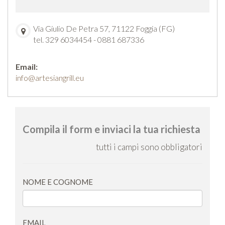
Via Giulio De Petra 57, 71122 Foggia (FG)
tel. 329 6034454 - 0881 687336
Email:
info@artesiangrill.eu
Compila il form e inviaci la tua richiesta
tutti i campi sono obbligatori
NOME E COGNOME
EMAIL